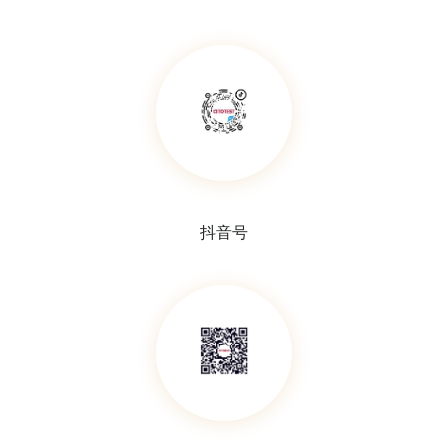
棕色酸式滴定管
蓝线酸式滴定管
抖音号
酸式滴定管
大肚移液管