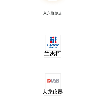
京东旗舰店
洗耳球
塑料血清移液管
兰杰柯
大龙仪器
玻璃刻度移液管
选配吸管塞