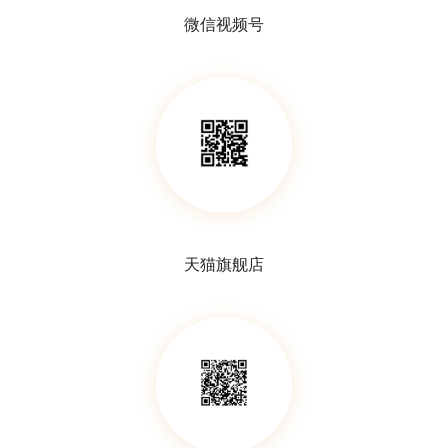
微信视频号
天猫旗舰店
移液泵
定量吸液球