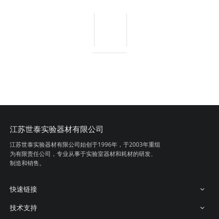
江苏世泰实验器材有限公司
玻璃巴氏吸管
血清槽
江苏世泰实验器材有限公司始创于1996年，
于2003年重组
为有限责任公司，专业从事
于实验室器材和耗材的研发、
制造和销售。
快速链接
技术支持