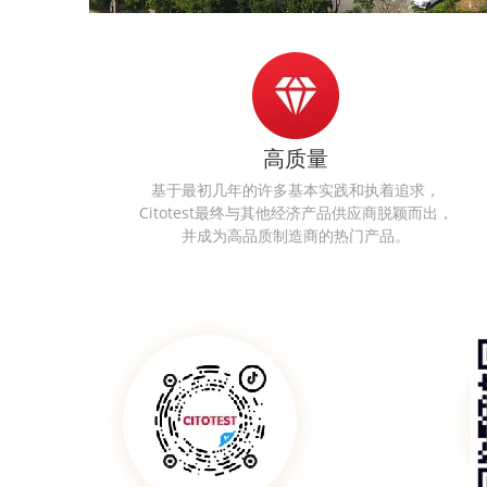
高质量
基于最初几年的许多基本实践和执着追求，
Citotest最终与其他经济产品供应商脱颖而出，
并成为高品质制造商的热门产品。