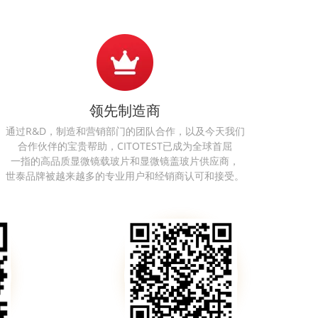
领先制造商
通过R&D，制造和营销部门的团队合作，以及今天我们
合作伙伴的宝贵帮助，CITOTEST已成为全球首屈
一指的高品质显微镜载玻片和显微镜盖玻片供应商，
世泰品牌被越来越多的专业用户和经销商认可和接受。