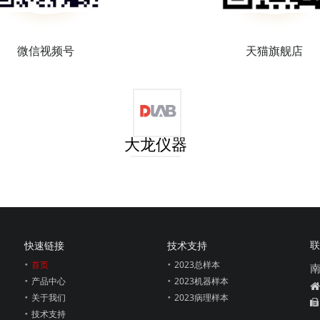
微信视频号
天猫旗舰店
大龙仪器
联
快速链接
技术支持
首页
2023总样本
产品中心
2023机器样本

关于我们
2023病理样本

技术支持