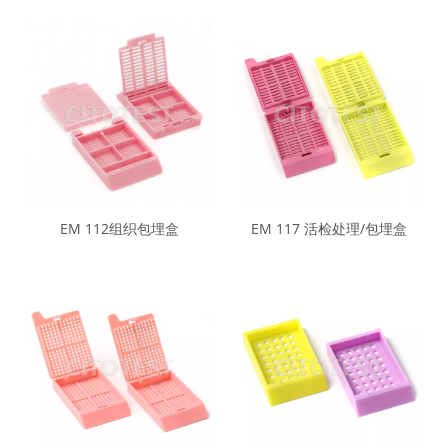
EM 112组织包埋盒
EM 117 活检处理/包埋盒