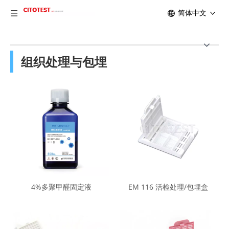
简体中文
组织处理与包埋
4%多聚甲醛固定液
EM 116 活检处理/包埋盒