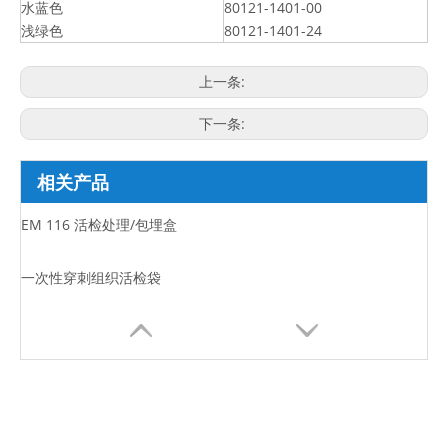
水蓝色
80121-1401-00
浅绿色
80121-1401-24
上一条:
下一条:
相关产品
EM 116 活检处理/包埋盒
一次性穿刺组织活检袋