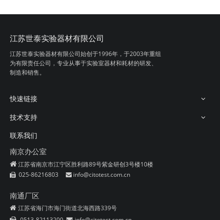
江苏世泰实验器材有限公司
江苏世泰实验器材有限公司始创于1996年，
于2003年重组
为有限责任公司，专业从事
于实验室器材和耗材的研发、
制造和销售。
快速链接
技术支持
联系我们
南京办公室

江苏省南京市江宁区胜利路89号紫金研创3号楼10楼
025-86216803
info@citotest.com.cn


南通厂区
江苏省海门市海门街道北海西路339号

0513-82113200
info@citotest.com.cn

