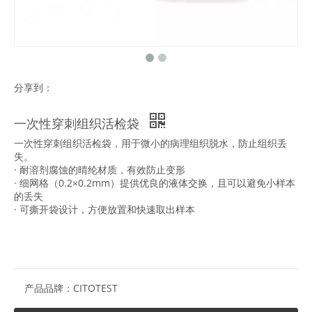
分享到：
一次性穿刺组织活检袋
一次性穿刺组织活检袋，用于微小的病理组织脱水，防止组织丢
失。
· 耐溶剂腐蚀的晴纶材质，有效防止变形
· 细网格（0.2×0.2mm）提供优良的液体交换，且可以避免小样本
的丢失
· 可撕开袋设计，方便放置和快速取出样本
产品品牌：
CITOTEST