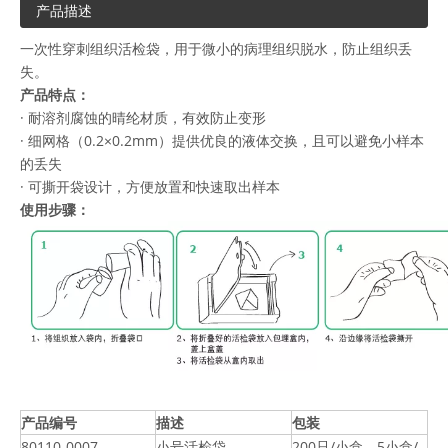
产品描述
一次性穿刺组织活检袋，用于微小的病理组织脱水，防止组织丢
失。
产品特点：
· 耐溶剂腐蚀的晴纶材质，有效防止变形
· 细网格（0.2×0.2mm）提供优良的液体交换，且可以避免小样本
的丢失
· 可撕开袋设计，方便放置和快速取出样本
使用步骤：
产品编号
描述
包装
80110-0007
小号活检袋，
200只/小盒，5小盒/