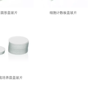
圆形盖玻片
细胞计数板盖玻片
底培养皿盖玻片