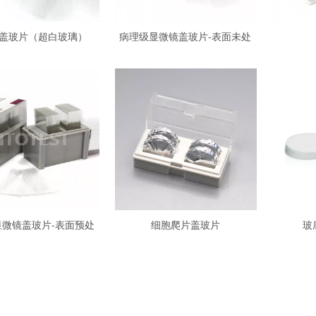
盖玻片（超白玻璃）
病理级显微镜盖玻片-表面未处
理
显微镜盖玻片-表面预处
细胞爬片盖玻片
玻
理