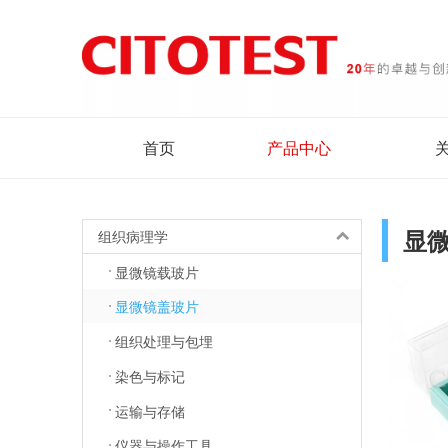
首页
产品中心
显
组织病理学
显微镜载玻片
显微镜盖玻片
组织处理与包埋
染色与标记
运输与存储
仪器与操作工具