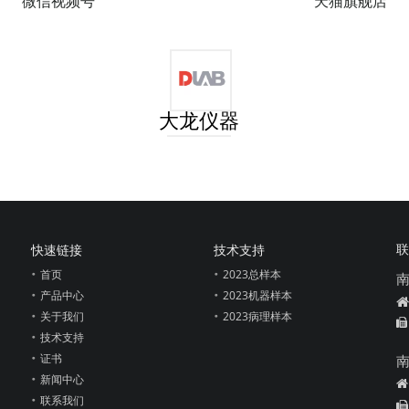
微信视频号
天猫旗舰店
大龙仪器
联
快速链接
技术支持
首页
2023总样本
产品中心
2023机器样本

关于我们
2023病理样本

技术支持
证书
新闻中心

联系我们
