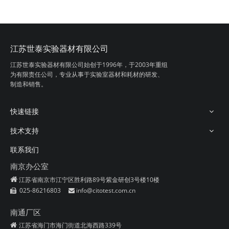
江苏世泰实验器材有限公司
江苏世泰实验器材有限公司始创于1996年，
于2003年重组
为有限责任公司，专业从事
于实验室器材和耗材的研发、
制造和销售。
快速链接
技术支持
联系我们
南京办公室

江苏省南京市江宁区胜利路89号紫金研创3号楼10楼
025-86216803
info@citotest.com.cn


南通厂区
江苏省海门市海门街道北海西路339号
