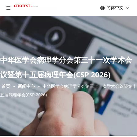
简体中文
中华医学会病理学分会第三十一次学术会
议暨第十五届病理年会(CSP 2026)
首页
»
新闻中心
»
中华医学会病理学分会第三十一次学术会议暨第十
五届病理年会(CSP 2026)