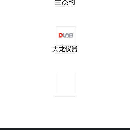
兰杰柯
大龙仪器
称量瓶
玻璃试管