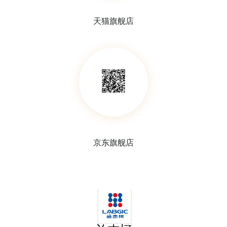
天猫旗舰店
干燥器
玻璃表面皿
京东旗舰店
分液漏斗
滴液漏斗