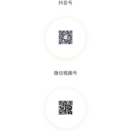
抖音号
玻璃结晶皿
玻璃蒸发皿
微信视频号