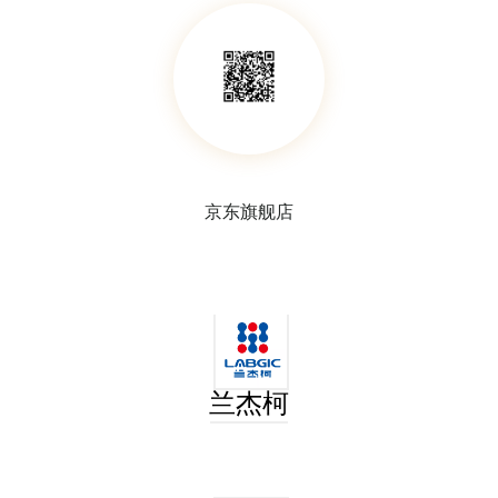
京东旗舰店
垃圾桶
兰杰柯