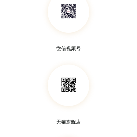
样本袋
样本袋
微信视频号
天猫旗舰店
样本袋
肾形盘