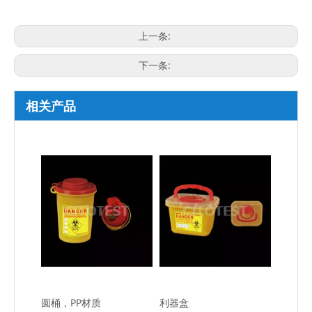
上一条:
下一条:
相关产品
圆桶，PP材质
利器盒