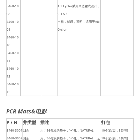
5460-10
ABI Cycler采用高边裙式设计，
08
CLEAR
5460-10
半裙，低调，透明，适用于ABI
09
Cycler
5460-10
10
5460-10
11
5460-10
12
5460-10
13
PCR Mats&电影
P / N
井类型
描述
打包
5460-3001
回合
用于96孔板的垫子，“+”孔，NATURAL
10个垫/袋，5袋/箱
5460-3002
回合
用于96孔板的垫子，“+”孔，NATURAL，无
10个垫/袋，5袋/箱