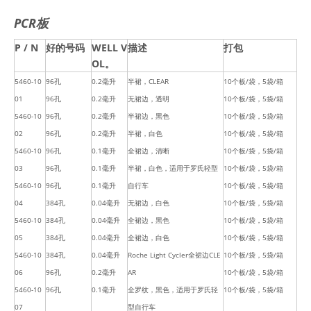
PCR板
P / N
好的号码
WELL V
描述
打包
OL。
5460-10
96孔
0.2毫升
半裙，CLEAR
10个板/袋，5袋/箱
01
96孔
0.2毫升
无裙边，透明
10个板/袋，5袋/箱
5460-10
96孔
0.2毫升
半裙边，黑色
10个板/袋，5袋/箱
02
96孔
0.2毫升
半裙，白色
10个板/袋，5袋/箱
5460-10
96孔
0.1毫升
全裙边，清晰
10个板/袋，5袋/箱
03
96孔
0.1毫升
半裙，白色，适用于罗氏轻型
10个板/袋，5袋/箱
5460-10
96孔
0.1毫升
自行车
10个板/袋，5袋/箱
04
384孔
0.04毫升
无裙边，白色
10个板/袋，5袋/箱
5460-10
384孔
0.04毫升
全裙边，黑色
10个板/袋，5袋/箱
05
384孔
0.04毫升
全裙边，白色
10个板/袋，5袋/箱
5460-10
384孔
0.04毫升
Roche Light Cycler全裙边CLE
10个板/袋，5袋/箱
06
96孔
0.2毫升
AR
10个板/袋，5袋/箱
5460-10
96孔
0.1毫升
全罗纹，黑色，适用于罗氏轻
10个板/袋，5袋/箱
07
型自行车