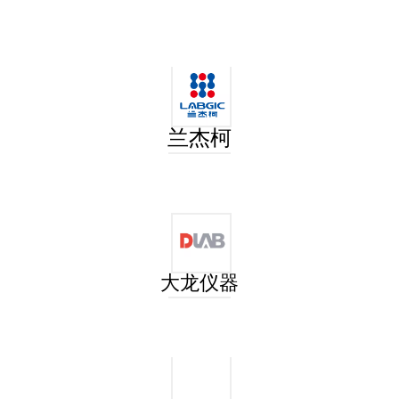
采样拭子
采样均质袋
兰杰柯
大龙仪器
Stuart含炭拭子
含培养基拭子（Stuart）