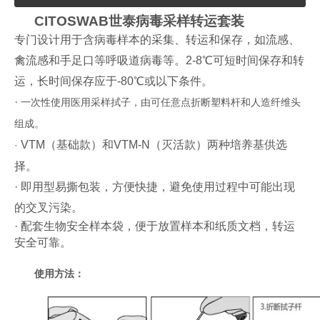
CITOSWAB
世泰病毒采样转运套装
专门设计用于含病毒样本的采集、转运和保存，如流感、
禽流感和手足口等呼吸道病毒等。2-8℃可短时间保存和转
运，长时间保存应于-80℃或以下条件。
·
一次性使用医用采样拭子，由可任意点折断塑料杆和人造纤维头
组成。
VTM（基础款）和VT
M-N（灭活款）两种培养基供选
·
择。
·
即用型易撕包装，方便快捷，避免使用过程中可能出现
的交叉污染。
· 配套生物安全样本袋，便于放置样本和纸质文档，转运
安全可靠。
使用方法：