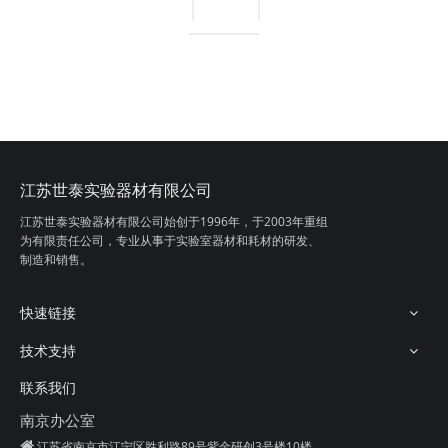
江苏世泰实验器材有限公司
常规干拭子
江苏世泰实验器材有限公司始创于1996年，
于2003年重组
为有限责任公司，专业从事
于实验室器材和耗材的研发、
制造和销售。
快速链接
技术支持
联系我们
南京办公室

江苏省南京市江宁区胜利路89号紫金研创3号楼10楼