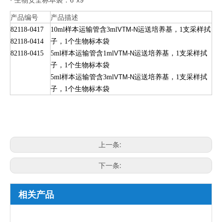
· 生物安全标本袋：6“x9”
产品编号
产品描述
82118-0417
10ml样本运输管含3ml
VTM-N
运送培养基，
1支采样拭
82118-0414
子，1个生物标本袋
82118-0415
5ml样本运输管含1ml
VTM-N
运送培养基，
1支采样拭
子，1个生物标本袋
5ml样本运输管含3ml
VTM-N
运送培养基，
1支采样拭
子，1个生物标本袋
上一条:
下一条:
相关产品