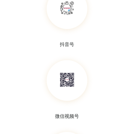
塑料蜡块（包埋盒）存储柜
桌面蜡块存储柜
抖音号
载玻片存储柜
磁性托架
微信视频号