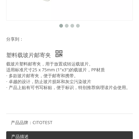
分享到：
塑料载玻片邮寄夹
载玻片塑料邮寄夹，用于放置或转运载玻片。
适用标准尺寸25 x 75mm (1"x3")的载玻片，PP材质
· 多款玻片邮寄夹，便于邮寄和携带。
· 卓越的设计，防止玻片损坏和灰尘污染玻片
· 产品上贴有可书写标贴，便于标识，特别推荐病理读片会使用。
产品品牌：
CITOTEST
产品描述