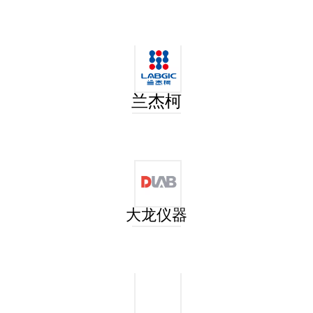
纸质载玻片邮寄夹
兰杰柯
大龙仪器