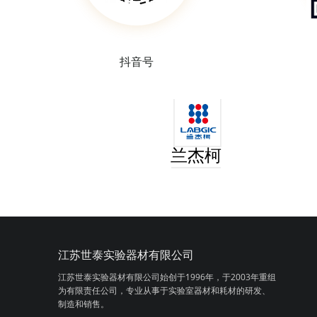
抖音号
兰杰柯
江苏世泰实验器材有限公司
江苏世泰实验器材有限公司始创于1996年，
于2003年重组
为有限责任公司，专业从事
于实验室器材和耗材的研发、
制造和销售。