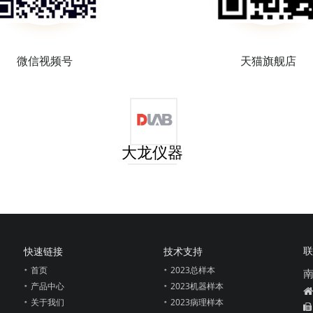
微信视频号
天猫旗舰店
大龙仪器
联
快速链接
技术支持
首页
2023总样本
产品中心
2023机器样本

关于我们
2023病理样本
