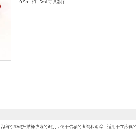
· 0.5mL和1.5mL可供选择
数品牌的2D码扫描枪快速的识别，便于信息的查询和追踪，适用于在液氮