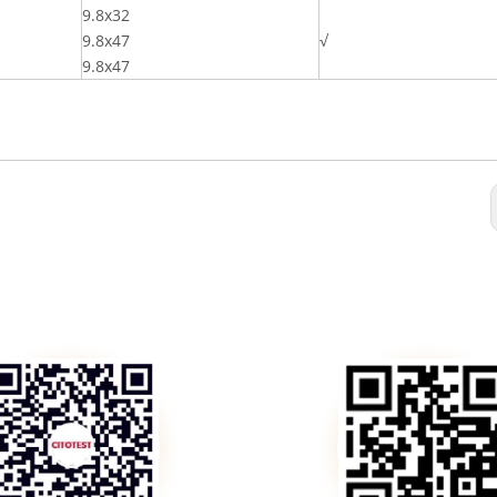
9.8x32
9.8x47
√
9.8x47