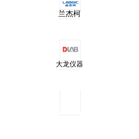
兰杰柯
大龙仪器
玻管切割器
不锈钢打孔器