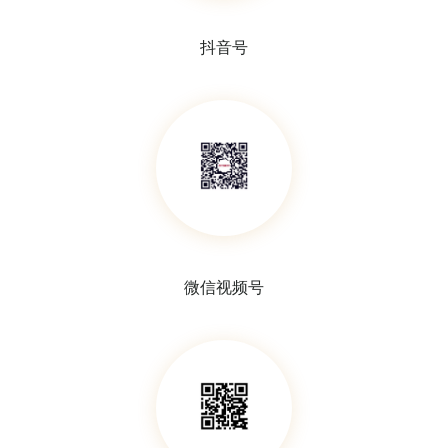
抖音号
平底称量勺，PP材质
定量滤纸
微信视频号