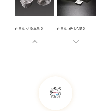
称量盘-铝质称量盘
称量盘-塑料称量盘
称量瓶，PP材质
药匙，PP材质