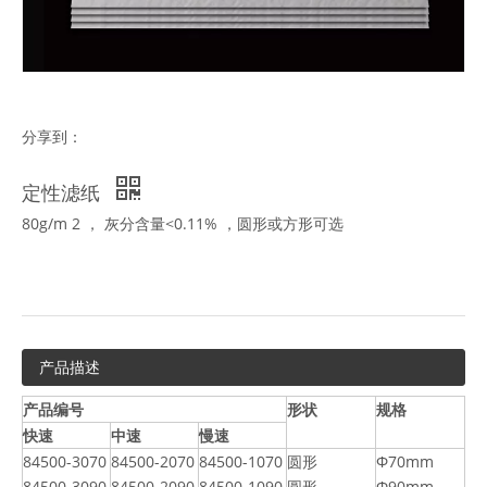
分享到：
定性滤纸
80g/m 2 ， 灰分含量<0.11% ，圆形或方形可选
产品描述
产品编号
形状
规格
快速
中速
慢速
84500-3070
84500-2070
84500-1070
圆形
Φ70mm
84500-3090
84500-2090
84500-1090
圆形
Φ90mm