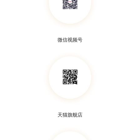
平底称量勺，PP材质
定量滤纸
微信视频号
天猫旗舰店
定性滤纸
“Z”形状试管架