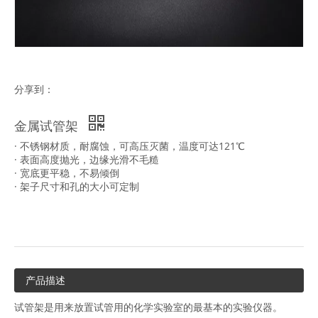
分享到：
金属试管架
· 不锈钢材质，耐腐蚀，可高压灭菌，温度可达121℃
· 表面高度抛光，边缘光滑不毛糙
· 宽底更平稳，不易倾倒
· 架子尺寸和孔的大小可定制
产品描述
试管架是用来放置试管用的化学实验室的最基本的实验仪器。