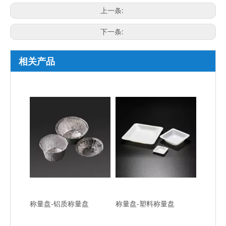
上一条:
下一条:
相关产品
称量盘-铝质称量盘
称量盘-塑料称量盘