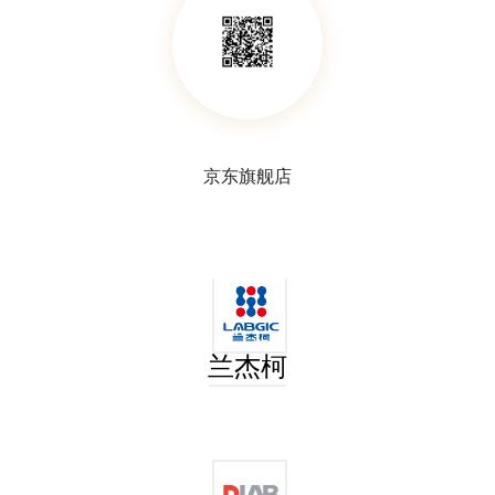
京东旗舰店
塑料试管架
试管分配器
兰杰柯