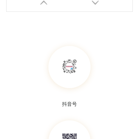
称量瓶，PP材质
药匙，PP材质
抖音号