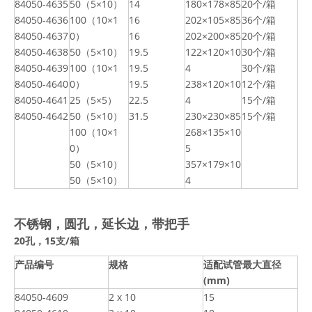
84050-4635
50（5×10）
14
180×178×85
20个/箱
84050-4636
100（10×1
16
202×105×85
36个/箱
84050-4637
0）
16
202×200×85
20个/箱
84050-4638
50（5×10）
19.5
122×120×10
30个/箱
84050-4639
100（10×1
19.5
4
30个/箱
84050-4640
0）
19.5
238×120×10
12个/箱
84050-4641
25（5×5）
22.5
4
15个/箱
84050-4642
50（5×10）
31.5
230×230×85
15个/箱
100（10×1
268×135×10
0）
5
50（5×10）
357×179×10
50（5×10）
4
不锈钢，圆孔，延长边，带把手
20孔，15支/箱
产品编号
规格
适配试管最大直径
(mm)
84050-4609
2 x 10
15