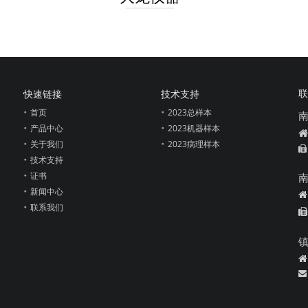
联
快速链接
技术支持
首页
2023总样本
产品中心
2023机器样本

关于我们
2023病理样本

技术支持
证书
新闻中心

联系我们


