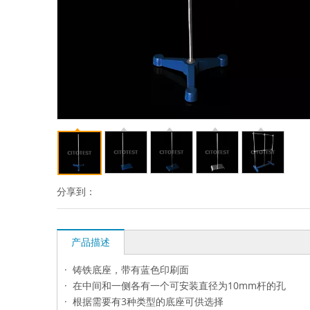
分享到：
产品描述
· 铸铁底座，带有蓝色印刷面
· 在中间和一侧各有一个可安装直径为10mm杆的孔
· 根据需要有3种类型的底座可供选择