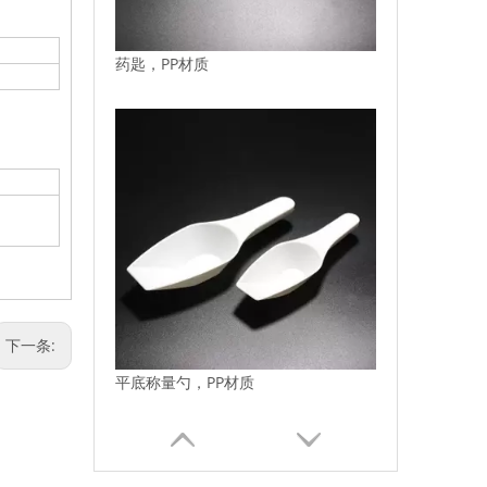
药匙，PP材质
下一条:
平底称量勺，PP材质