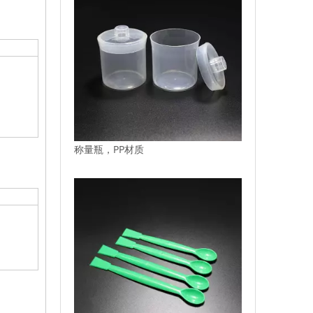
称量瓶，PP材质