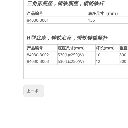
三角形底座，铸铁底座，镀铬铁杆
产品编号
底座尺寸（mm）
84030-3001
135
H型底座，铸铁底座，带铁镀镍竖杆
产品编号
底座尺寸(mm)
杆长(mm)
垂直
84030-3002
530(L)x250(W)
10
800
84030-3003
530(L)x250(W)
12
800
上一条: