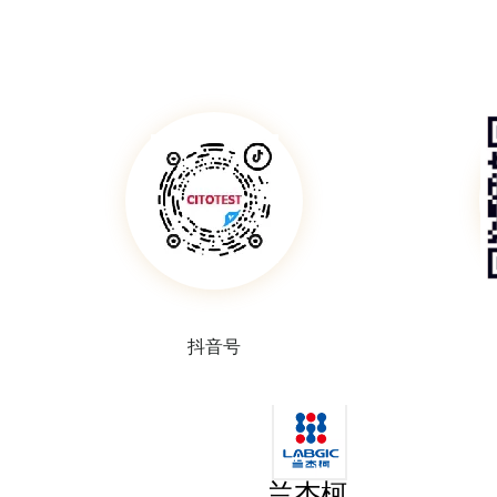
抖音号
兰杰柯