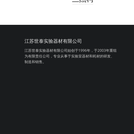
江苏世泰实验器材有限公司
江苏世泰实验器材有限公司始创于1996年，
于2003年重组
为有限责任公司，专业从事
于实验室器材和耗材的研发、
制造和销售。