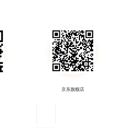
定量滤纸
京东旗舰店