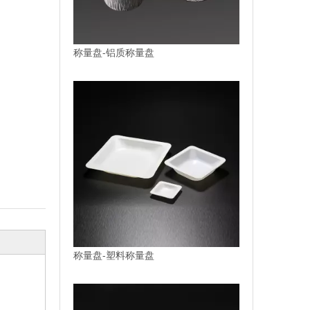
称量盘-铝质称量盘
称量盘-塑料称量盘